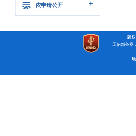
+
依申请公开
版权所
工信部备案：豫
地