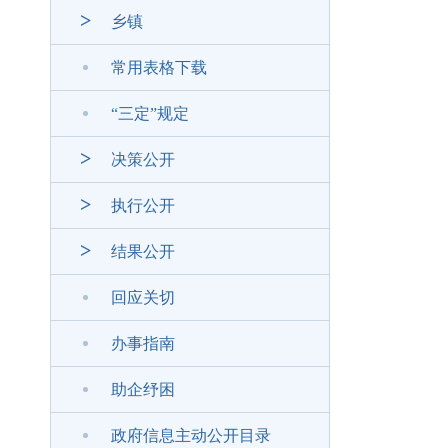
乡镇
常用表格下载
“三定”规定
决策公开
执行公开
结果公开
回应关切
办事指南
助企纾困
政府信息主动公开目录