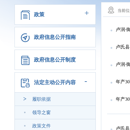
+
当前位
政策
卢润∙
政府信息公开指南
卢氏县
政府信息公开制度
卢润∙
-
年产3
法定主动公开内容
履职依据
年产3
领导之窗
政策文件
卢氏县