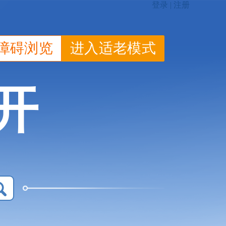
障碍浏览
进入适老模式
开