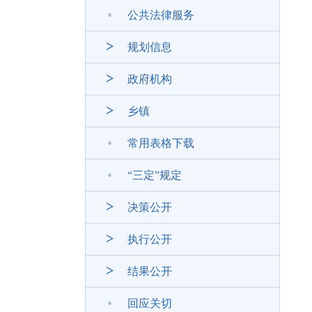
公共法律服务
规划信息
政府机构
乡镇
常用表格下载
“三定”规定
决策公开
执行公开
结果公开
回应关切