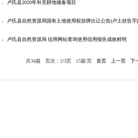
卢氏县2020年补充耕地储备项目
卢氏县自然资源局国有土地使用权挂牌出让公告(卢土挂告字[202
卢氏县自然资源局 信用网站查询使用信用报告成效鲜明
共34篇
页次：2/3页
15篇/页
首页
上一页
下