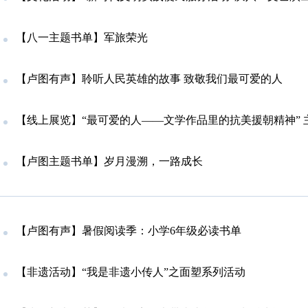
【八一主题书单】军旅荣光
【卢图有声】聆听人民英雄的故事 致敬我们最可爱的人
【线上展览】“最可爱的人——文学作品里的抗美援朝精神” 
【卢图主题书单】岁月漫溯，一路成长
【卢图有声】暑假阅读季：小学6年级必读书单
【非遗活动】“我是非遗小传人”之面塑系列活动