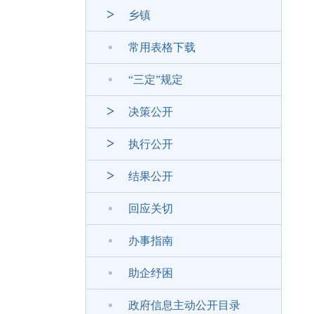
乡镇
常用表格下载
“三定”规定
决策公开
执行公开
结果公开
回应关切
办事指南
助企纾困
政府信息主动公开目录