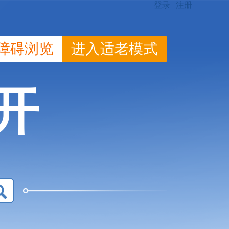
障碍浏览
进入适老模式
开