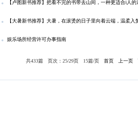
【卢图新书推荐】把看不完的书带去山间，一种更适合i人的
【大暑新书推荐】大暑，在滚烫的日子里向着云端，温柔入
娱乐场所经营许可办事指南
共433篇
页次：25/29页
15篇/页
首页
上一页