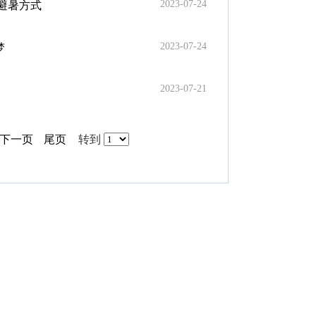
2023-07-24
避暑方式
2023-07-24
梦
2023-07-21
下一页
尾页
转到